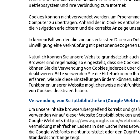
Betriebssystem und Ihre Verbindung zum Internet.
Cookies können nicht verwendet werden, um Programme z
Computer zu übertragen. Anhand der in Cookies enthalte
die Navigation erleichtern und die korrekte Anzeige uns
In keinem Fall werden die von uns erfassten Daten an Dr
Einwilligung eine Verknüpfung mit personenbezogenen D
Natürlich können Sie unsere Website grundsätzlich auch 
Browser sind regelmäßig so eingestellt, dass sie Cookies
können Sie die Verwendung von Cookies jederzeit über d
deaktivieren. Bitte verwenden Sie die Hilfefunktionen Ih
erfahren, wie Sie diese Einstellungen ändern können. Bit
Funktionen unserer Website möglicherweise nicht funkt
von Cookies deaktiviert haben.
Verwendung von Scriptbibliotheken (Google Webfon
Um unsere Inhalte browserübergreifend korrekt und graf
verwenden wir auf dieser Website Scriptbibliotheken und 
Google Webfonts (
https://www.google.com/webfonts
Vermeidung mehrfachen Ladens in den Cache Ihres Brows
die Google Webfonts nicht unterstützt oder den Zugriff u
Standardschrift angezeigt.