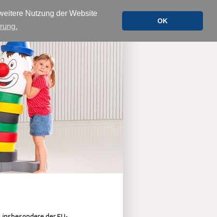
Impressum
Datenschutzerklärung
 weitere Nutzung der Website
OK
rung.
Über uns
Kontakt
Service
, insbesondere der EU-