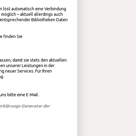
en löst automatisch eine Verbindung
 möglich – aktuell allerdings auch
 entsprechender Bibliotheken Daten
e finden Sie
ssen, damit sie stets den aktuellen
en unserer Leistungen in der
g neuer Services. Für Ihren
g.
s bitte eine E-Mail.
rklärungs-Generator der