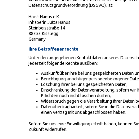
Datenschutzgrundverordnung (DSGVO), ist:
Horst Hanus e.K.
Inhaberin Jutta Hanus
Steinbeisstraße 14
88353 Kisslegg
Germany
Ihre Betroffenenrechte
Unter den angegebenen Kontaktdaten unseres Datensch
jederzeit folgende Rechte ausüben:
Auskunft über Ihre bei uns gespeicherten Daten u
Berichtigung unrichtiger personenbezogener Date
Löschung Ihrer bei uns gespeicherten Daten,
Einschränkung der Datenverarbeitung, sofern wir I
Pflichten noch nicht löschen dürfen,
Widerspruch gegen die Verarbeitung Ihrer Daten b
Datenübertragbarkeit, sofern Sie in die Datenverar
einen Vertrag mit uns abgeschlossen haben.
Sofern Sie uns eine Einwilligung erteilt haben, können Sie
Zukunft widerrufen.