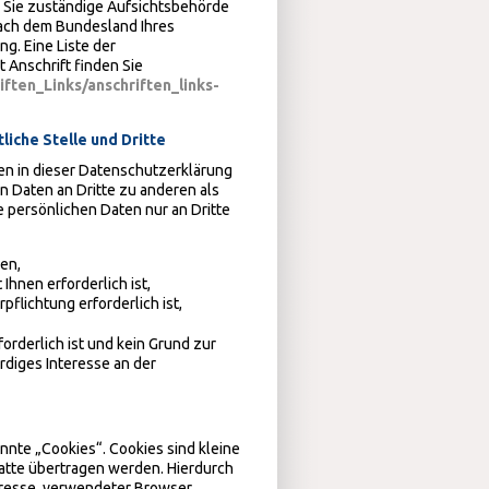
r Sie zuständige Aufsichtsbehörde
nach dem Bundesland Ihres
g. Eine Liste der
 Anschrift finden Sie
ften_Links/anschriften_links-
iche Stelle und Dritte
en in dieser Datenschutzerklärung
 Daten an Dritte zu anderen als
e persönlichen Daten nur an Dritte
ben,
Ihnen erforderlich ist,
pflichtung erforderlich ist,
orderlich ist und kein Grund zur
diges Interesse an der
nte „Cookies“. Cookies sind kleine
latte übertragen werden. Hierdurch
dresse, verwendeter Browser,