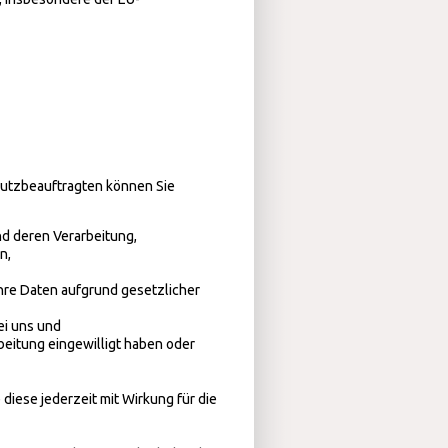
utzbeauftragten können Sie
nd deren Verarbeitung,
n,
hre Daten aufgrund gesetzlicher
ei uns und
beitung eingewilligt haben oder
 diese jederzeit mit Wirkung für die