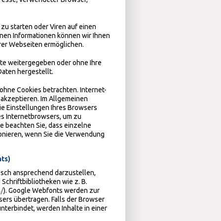
u starten oder Viren auf einen
nen Informationen können wir Ihnen
erer Webseiten ermöglichen.
itte weitergegeben oder ohne Ihre
aten hergestellt.
ohne Cookies betrachten. Internet-
 akzeptieren. Im Allgemeinen
ie Einstellungen Ihres Browsers
res Internetbrowsers, um zu
te beachten Sie, dass einzelne
ionieren, wenn Sie die Verwendung
ts)
isch ansprechend darzustellen,
Schriftbibliotheken wie z. B.
/
). Google Webfonts werden zur
ers übertragen. Falls der Browser
nterbindet, werden Inhalte in einer