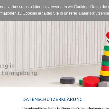
aufend verbessern zu können, verwenden wir Cookies. Durch die
mationen zu Cookies erhalten Sie in unserer
Datenschutzerklä
Start
Produkte
DATENSCHUTZERKLÄRUNG
Verantwortliche Stelle im Sinne der Datenschutzgesetze